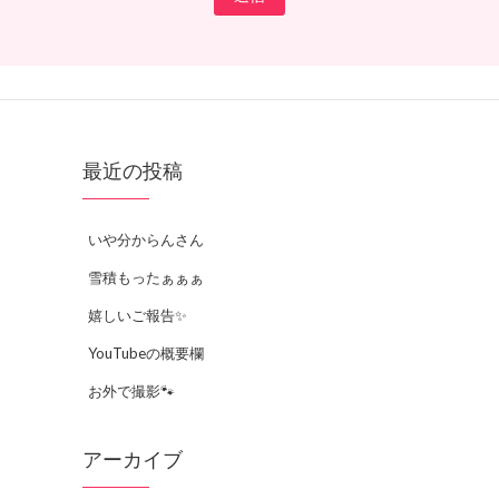
最近の投稿
いや分からんさん
雪積もったぁぁぁ
嬉しいご報告✨
YouTubeの概要欄
お外で撮影🐾
アーカイブ